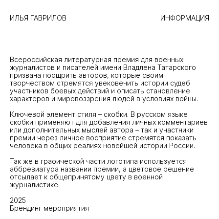
ИЛЬЯ ГАВРИЛОВ
ИНФОРМАЦИЯ
Всероссийская литературная премия для военных
журналистов и писателей имени Владлена Татарского
призвана поощрить авторов, которые своим
творчеством стремятся увековечить истории судеб
участников боевых действий и описать становление
характеров и мировоззрения людей в условиях войны.
Ключевой элемент стиля – скобки. В русском языке
скобки применяют для добавления личных комментариев
или дополнительных мыслей автора – так и участники
премии через личное восприятие стремятся показать
человека в общих реалиях новейшей истории России.
Так же в графической части логотипа используется
аббревиатура названии премии, а цветовое решение
отсылает к общепринятому цвету в военной
журналистике.
2025
Брендинг мероприятия